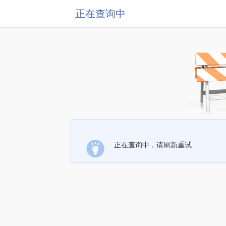
正在查询中
正在查询中，请刷新重试