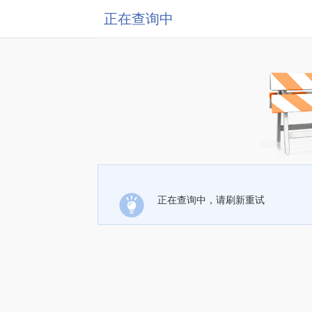
正在查询中
正在查询中，请刷新重试