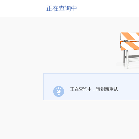
正在查询中
正在查询中，请刷新重试