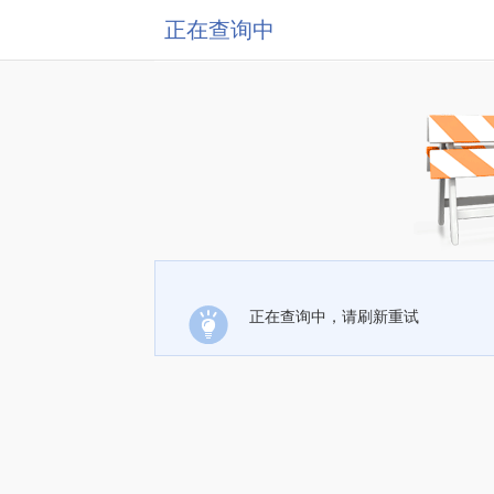
正在查询中
正在查询中，请刷新重试